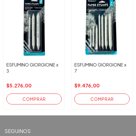
ESFUMINO GIORGIONE x
ESFUMINO GIORGIONE x
3
7
$5.276,00
$9.476,00
SEGUINOS