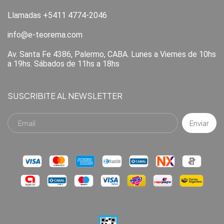
Llamadas +5411 4774-2046
info@e-teorema.com
Av. Santa Fe 4386, Palermo, CABA. Lunes a Viernes de 10hs
a 19hs. Sábados de 11hs a 18hs
SUSCRIBITE AL NEWSLETTER