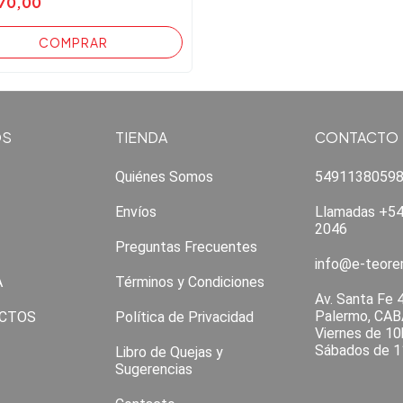
70,00
OS
TIENDA
CONTACTO
Quiénes Somos
5491138059
Envíos
Llamadas +54
2046
Preguntas Frecuentes
info@e-teor
A
Términos y Condiciones
Av. Santa Fe 
Palermo, CAB
CTOS
Política de Privacidad
Viernes de 10
Sábados de 1
Libro de Quejas y
Sugerencias