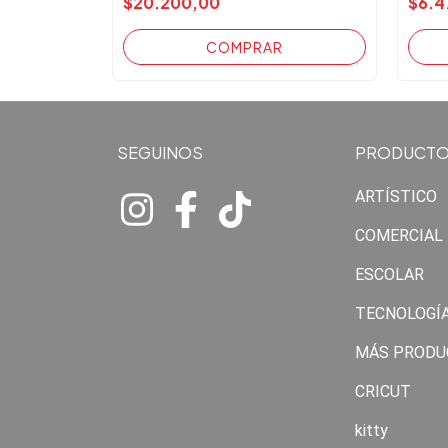
$20.200,00
$6.4
SEGUINOS
PRODUCT
ARTÍSTICO
COMERCIAL
ESCOLAR
TECNOLOGÍ
MÁS PRODU
CRICUT
kitty