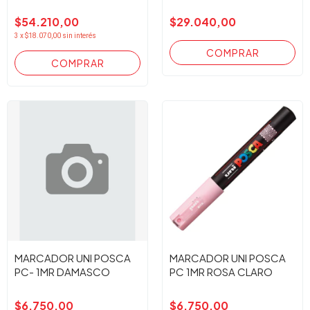
$54.210,00
$29.040,00
3
x
$18.070,00
sin interés
MARCADOR UNI POSCA
MARCADOR UNI POSCA
PC- 1MR DAMASCO
PC 1MR ROSA CLARO
$6.750,00
$6.750,00