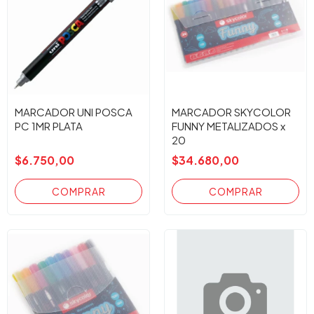
MARCADOR UNI POSCA
MARCADOR SKYCOLOR
PC 1MR PLATA
FUNNY METALIZADOS x
20
$6.750,00
$34.680,00