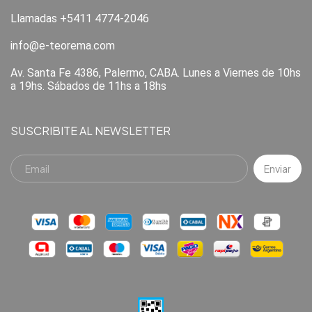
Llamadas +5411 4774-2046
info@e-teorema.com
Av. Santa Fe 4386, Palermo, CABA. Lunes a Viernes de 10hs
a 19hs. Sábados de 11hs a 18hs
SUSCRIBITE AL NEWSLETTER