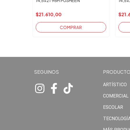
14,5x21 96H PUSHEEN
14,5x
$21.610,00
$21.
SEGUINOS
PRODUCT
ARTÍSTICO
COMERCIAL
ESCOLAR
TECNOLOGÍ
MÁS PRODU