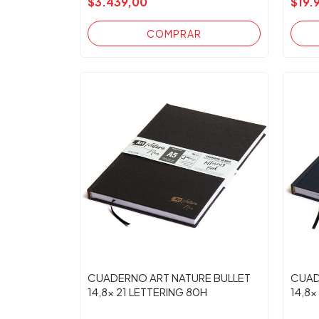
$3.439,00
$19.
CUADERNO ART NATURE BULLET
CUAD
14,8x 21 LETTERING 80H
14,8x