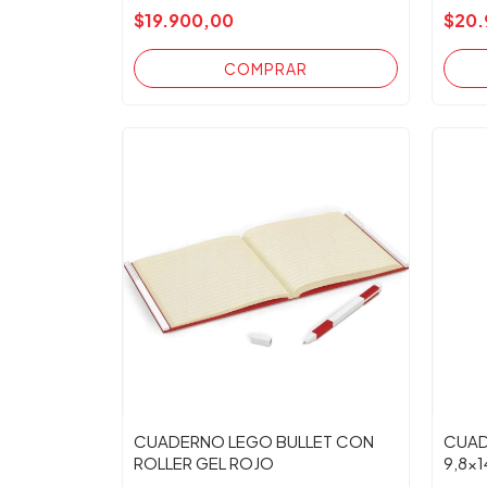
$19.900,00
$20.
CUADERNO LEGO BULLET CON
CUAD
ROLLER GEL ROJO
9,8x