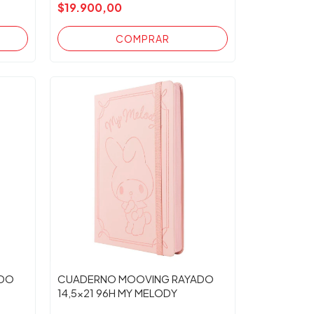
$19.900,00
ADO
CUADERNO MOOVING RAYADO
14,5x21 96H MY MELODY