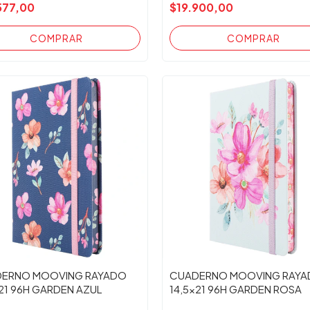
577,00
$19.900,00
ERNO MOOVING RAYADO
CUADERNO MOOVING RAY
x21 96H GARDEN AZUL
14,5x21 96H GARDEN ROSA