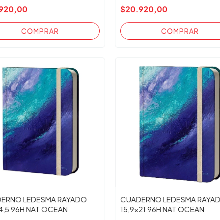
920,00
$20.920,00
ERNO LEDESMA RAYADO
CUADERNO LEDESMA RAYA
14,5 96H NAT OCEAN
15,9x21 96H NAT OCEAN