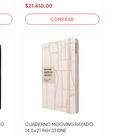
$21.610,00
DO
CUADERNO MOOVING RAYADO
14,5x21 96H STONE