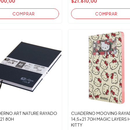
900,00
$21.610,00
ERNO ART NATURE RAYADO
CUADERNO MOOVING RAY
 21 80H
14,5x21 70H MAGIC LAYERS 
KITTY