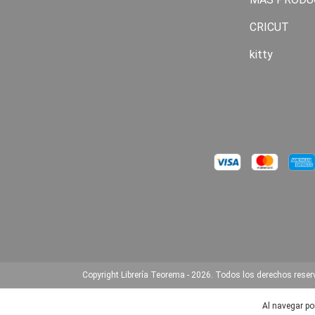
CRICUT
kitty
Copyright Librería Teorema - 2026. Todos los derechos rese
Al navegar por