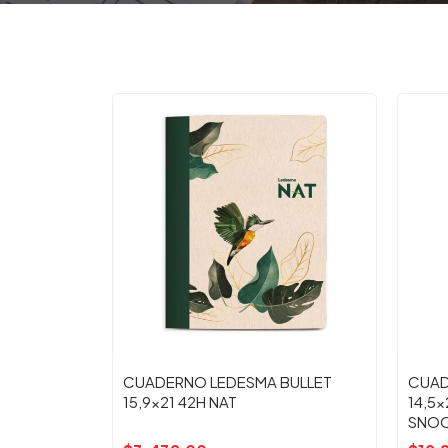
CUADERNO LEDESMA BULLET
CUAD
15,9x21 42H NAT
14,5x
SNO