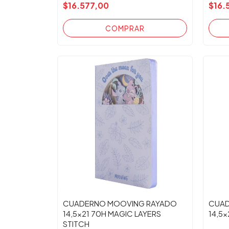
$16.577,00
$16.
CUADERNO MOOVING RAYADO
CUAD
14,5x21 70H MAGIC LAYERS
14,5
STITCH