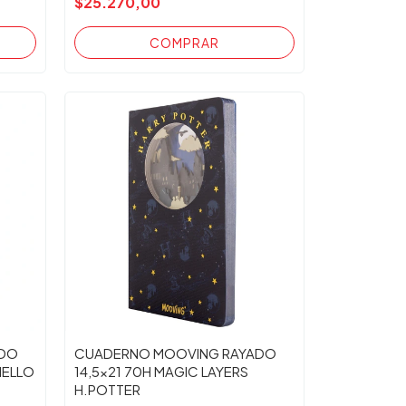
$25.270,00
ADO
CUADERNO MOOVING RAYADO
HELLO
14,5x21 70H MAGIC LAYERS
H.POTTER