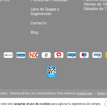
Viernes de 10
Sábados de 1
Libro de Quejas y
Sugerencias
Contacto
Blog
rvados.
Defensa de las y los consumidores. Para reclamos
ingresá acá.
/
Botón d
 este sitio
aceptás el uso de cookies
para agilizar tu experiencia de compra.