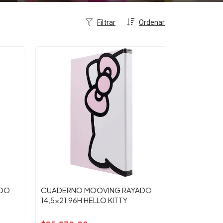
Filtrar
Ordenar
ADO
CUADERNO MOOVING RAYADO
14,5x21 96H HELLO KITTY