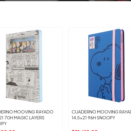
ERNO MOOVING RAYADO
CUADERNO MOOVING RAY
21 70H MAGIC LAYERS
14,5x21 96H SNOOPY
OPY