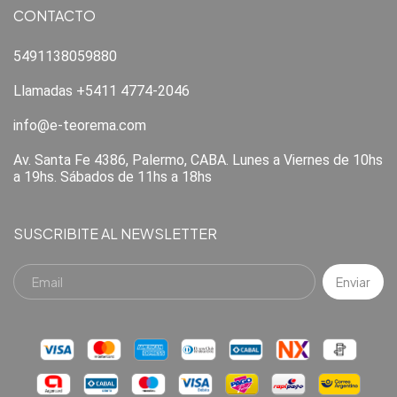
CONTACTO
5491138059880
Llamadas +5411 4774-2046
info@e-teorema.com
Av. Santa Fe 4386, Palermo, CABA. Lunes a Viernes de 10hs
a 19hs. Sábados de 11hs a 18hs
SUSCRIBITE AL NEWSLETTER