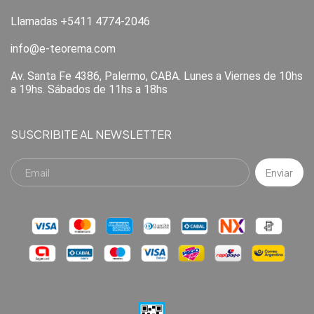
Llamadas +5411 4774-2046
info@e-teorema.com
Av. Santa Fe 4386, Palermo, CABA. Lunes a Viernes de 10hs
a 19hs. Sábados de 11hs a 18hs
SUSCRIBITE AL NEWSLETTER