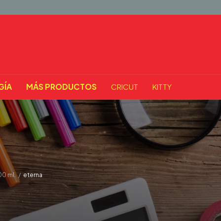
GÍA
MÁS PRODUCTOS
CRICUT
KITTY
00 ml.
/
eterna