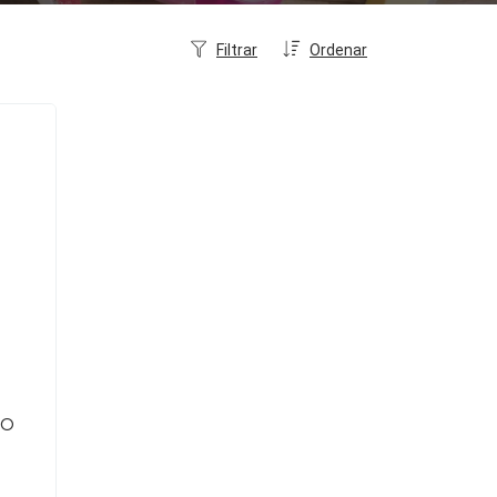
Filtrar
Ordenar
MO