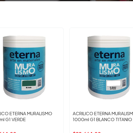
LICO ETERNA MURALISMO
ACRILICO ETERNA MURALIS
ml G1 VERDE
1000ml G1 BLANCO TITANIO