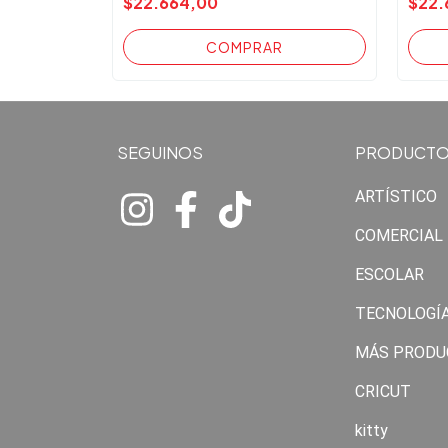
$22.664,00
$22.
SEGUINOS
PRODUCT
ARTÍSTICO
COMERCIAL
ESCOLAR
TECNOLOGÍ
MÁS PRODU
CRICUT
kitty