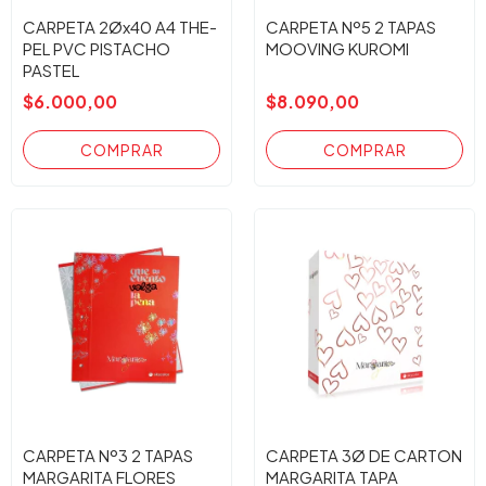
CARPETA 2Øx40 A4 THE-
CARPETA Nº5 2 TAPAS
PEL PVC PISTACHO
MOOVING KUROMI
PASTEL
$6.000,00
$8.090,00
CARPETA Nº3 2 TAPAS
CARPETA 3Ø DE CARTON
MARGARITA FLORES
MARGARITA TAPA