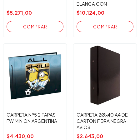
BLANCA CON
CORAZONES
$5.271,00
$10.124,00
CARPETA Nº5 2 TAPAS
CARPETA 2Øx40 A4 DE
FW MINION ARGENTINA
CARTON FIBRA NEGRA
AVIOS
$4.430,00
$2.643,00