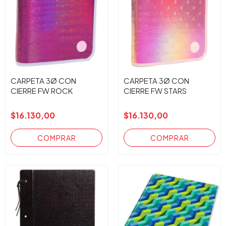
CARPETA 3Ø CON
CARPETA 3Ø CON
CIERRE FW ROCK
CIERRE FW STARS
$16.130,00
$16.130,00