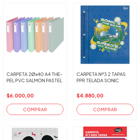
CARPETA 2Øx40 A4 THE-
CARPETA Nº3 2 TAPAS
PEL PVC SALMON PASTEL
PPR TELADA SONIC
$6.000,00
$4.880,00