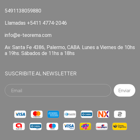
5491138059880
Llamadas +5411 4774-2046
info@e-teorema.com
Av. Santa Fe 4386, Palermo, CABA. Lunes a Viernes de 10hs
a 19hs. Sábados de 11hs a 18hs
SUSCRIBITE AL NEWSLETTER