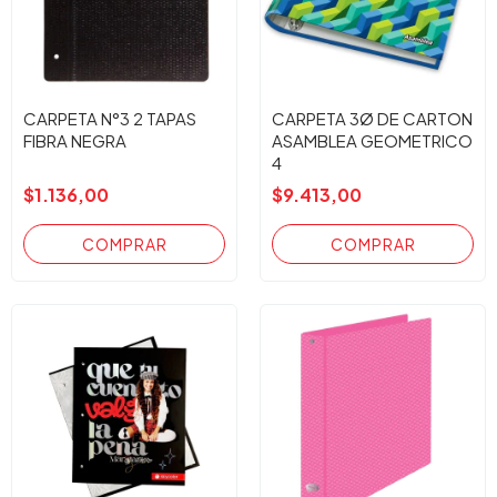
CARPETA N°3 2 TAPAS
CARPETA 3Ø DE CARTON
FIBRA NEGRA
ASAMBLEA GEOMETRICO
4
$1.136,00
$9.413,00