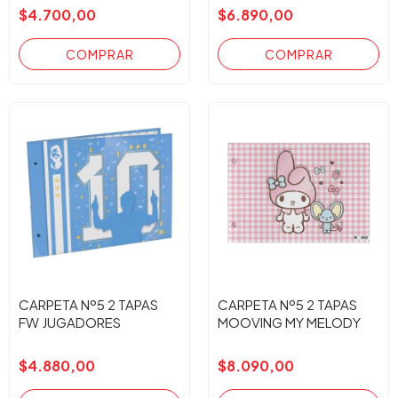
PASTELES
$4.700,00
$6.890,00
CARPETA Nº5 2 TAPAS
CARPETA Nº5 2 TAPAS
FW JUGADORES
MOOVING MY MELODY
$4.880,00
$8.090,00