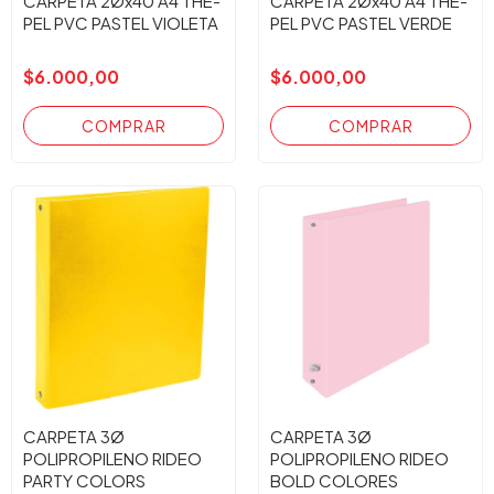
CARPETA 2Øx40 A4 THE-
CARPETA 2Øx40 A4 THE-
PEL PVC PASTEL VIOLETA
PEL PVC PASTEL VERDE
$6.000,00
$6.000,00
CARPETA 3Ø
CARPETA 3Ø
POLIPROPILENO RIDEO
POLIPROPILENO RIDEO
PARTY COLORS
BOLD COLORES