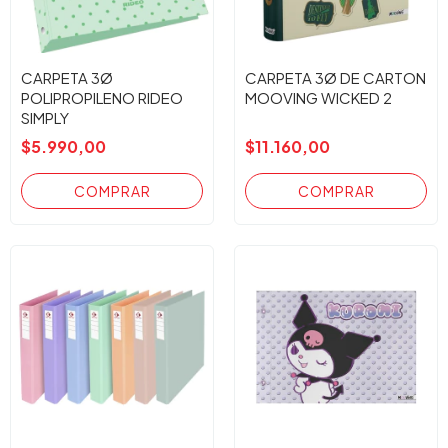
CARPETA 3Ø
CARPETA 3Ø DE CARTON
POLIPROPILENO RIDEO
MOOVING WICKED 2
SIMPLY
$5.990,00
$11.160,00