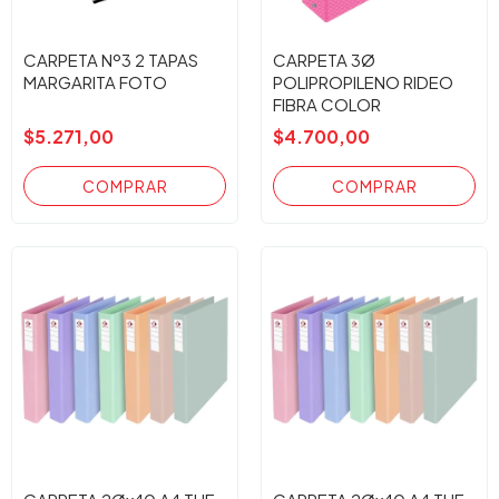
CARPETA Nº3 2 TAPAS
CARPETA 3Ø
MARGARITA FOTO
POLIPROPILENO RIDEO
FIBRA COLOR
$5.271,00
$4.700,00