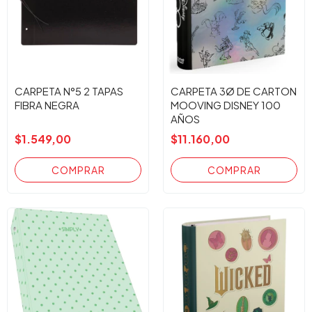
CARPETA N°5 2 TAPAS
CARPETA 3Ø DE CARTON
FIBRA NEGRA
MOOVING DISNEY 100
AÑOS
$1.549,00
$11.160,00