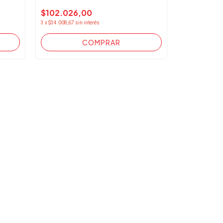
$102.026,00
3
x
$34.008,67
sin interés