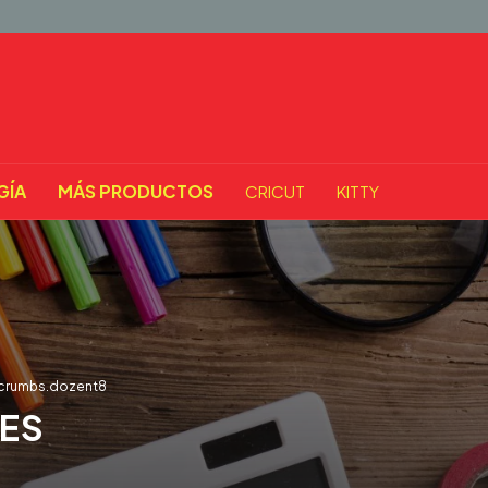
GÍA
MÁS PRODUCTOS
CRICUT
KITTY
crumbs.dozent8
LES