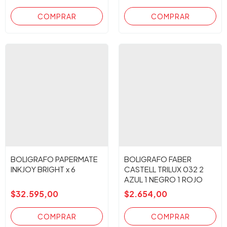
BOLIGRAFO PAPERMATE
BOLIGRAFO FABER
INKJOY BRIGHT x 6
CASTELL TRILUX 032 2
AZUL 1 NEGRO 1 ROJO
$32.595,00
$2.654,00