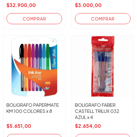
$32.900,00
$3.000,00
BOLIGRAFO PAPERMATE
BOLIGRAFO FABER
KM 100 COLORES x 8
CASTELL TRILUX 032
AZUL x 4
$5.651,00
$2.654,00