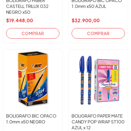
BOLIGRAFO FABER
BOLIGRAFO BIC OPACO
CASTELL TRILUX 032
1.0mm x50 AZUL
NEGRO x50
$19.448,00
$32.900,00
BOLIGRAFO BIC OPACO
BOLIGRAFO PAPER MATE
1.0mm x50 NEGRO
CANDY POP WRAP ST100
AZUL x 12