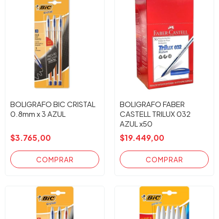
BOLIGRAFO BIC CRISTAL
BOLIGRAFO FABER
0.8mm x 3 AZUL
CASTELL TRILUX 032
AZUL x50
$3.765,00
$19.449,00