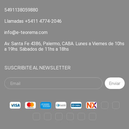
5491138059880
Llamadas +5411 4774-2046
info@e-teorema.com
Av. Santa Fe 4386, Palermo, CABA. Lunes a Viernes de 10hs
a 19hs. Sábados de 11hs a 18hs
SUSCRIBITE AL NEWSLETTER