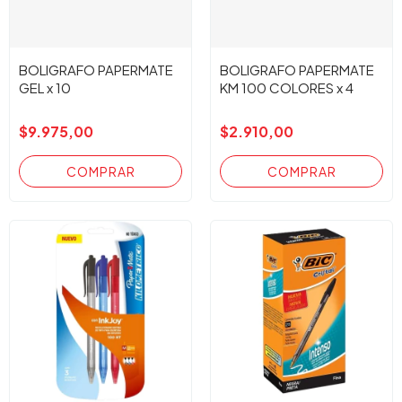
BOLIGRAFO PAPERMATE
BOLIGRAFO PAPERMATE
GEL x 10
KM 100 COLORES x 4
$9.975,00
$2.910,00