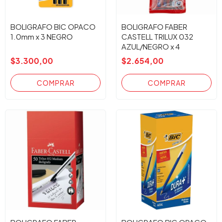
BOLIGRAFO BIC OPACO
BOLIGRAFO FABER
1.0mm x 3 NEGRO
CASTELL TRILUX 032
AZUL/NEGRO x 4
$3.300,00
$2.654,00