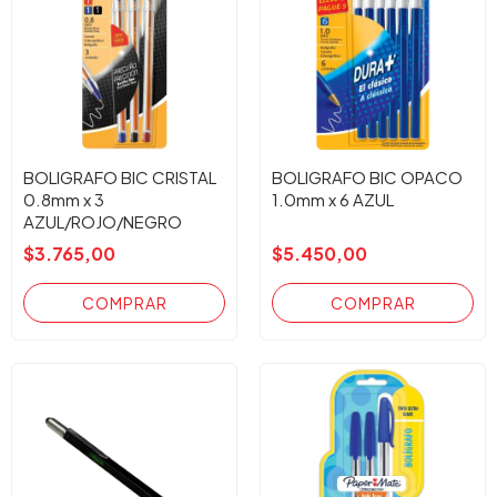
BOLIGRAFO BIC CRISTAL
BOLIGRAFO BIC OPACO
0.8mm x 3
1.0mm x 6 AZUL
AZUL/ROJO/NEGRO
$3.765,00
$5.450,00