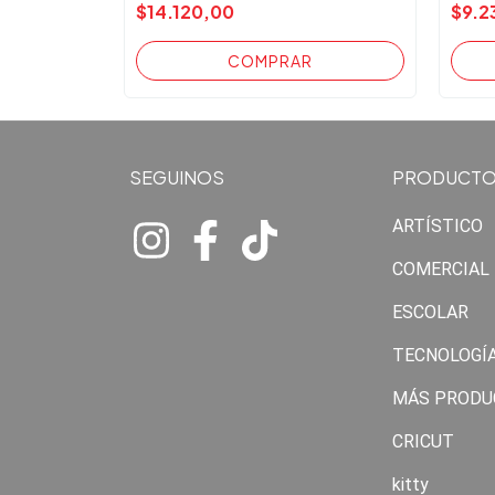
$14.120,00
$9.2
SEGUINOS
PRODUCT
ARTÍSTICO
COMERCIAL
ESCOLAR
TECNOLOGÍ
MÁS PRODU
CRICUT
kitty