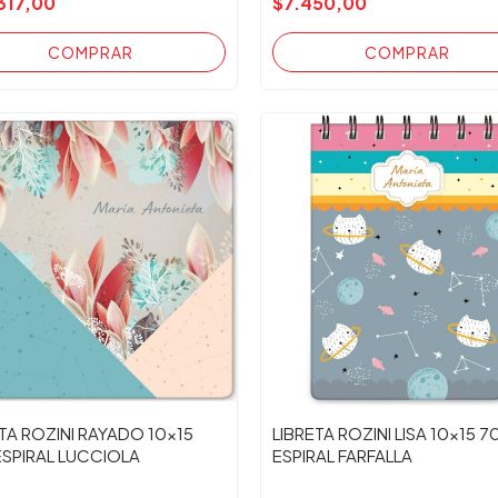
317,00
$7.450,00
TA ROZINI RAYADO 10x15
LIBRETA ROZINI LISA 10x15 7
ESPIRAL LUCCIOLA
ESPIRAL FARFALLA