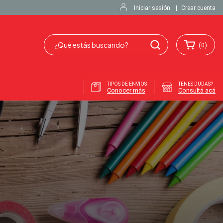
Iniciar sesión
|
Crear cuenta
(
0
)
TIPOS DE ENVIOS
TENES DUDAS?
Conocer más
Consultá acá