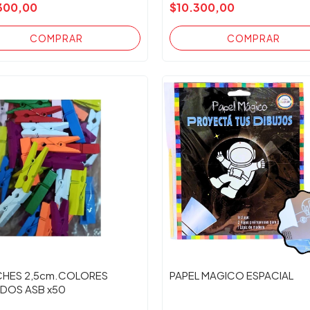
300,00
$10.300,00
HES 2,5cm.COLORES
PAPEL MAGICO ESPACIAL
IDOS ASB x50