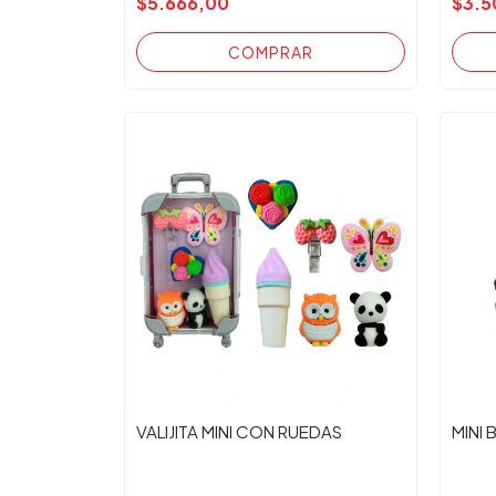
$5.666,00
$3.5
VALIJITA MINI CON RUEDAS
MINI