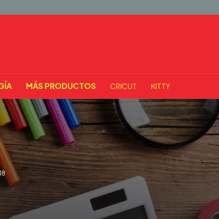
GÍA
MÁS PRODUCTOS
CRICUT
KITTY
18