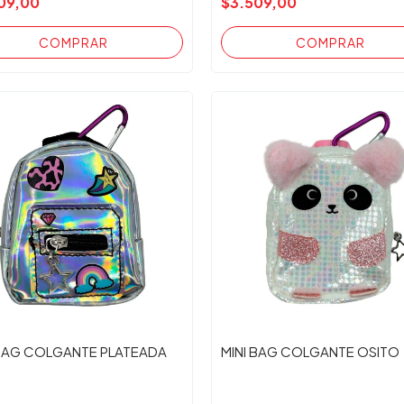
09,00
$3.509,00
 BAG COLGANTE PLATEADA
MINI BAG COLGANTE OSITO