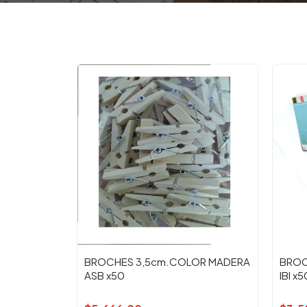
BROCHES 3,5cm.COLOR MADERA
BROC
ASB x50
IBI x5