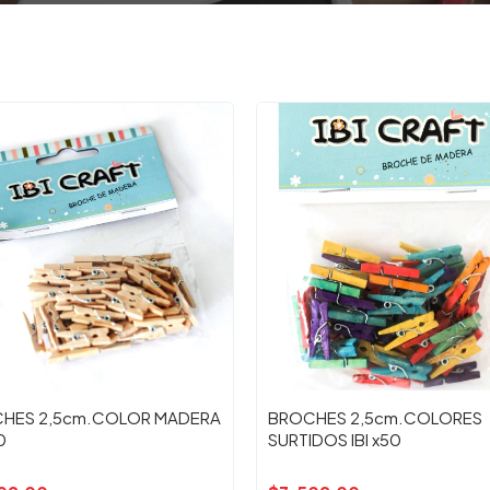
HES 2,5cm.COLOR MADERA
BROCHES 2,5cm.COLORES
0
SURTIDOS IBI x50