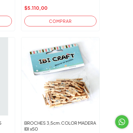
$5.110,00
5
BROCHES 3,5cm.COLOR MADERA
IBI x50