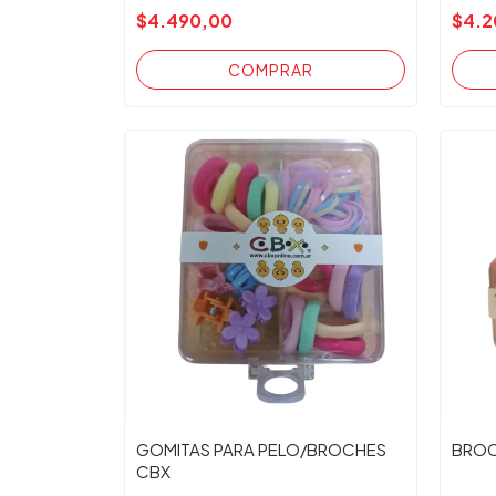
$4.490,00
$4.2
GOMITAS PARA PELO/BROCHES
BROC
CBX