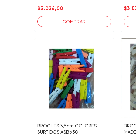
$3.026,00
$3.5
BROCHES 3,5cm.COLORES
BROC
SURTIDOS ASB x50
MADE