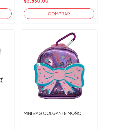
$3.830,00
MINI BAG COLGANTE MOÑO