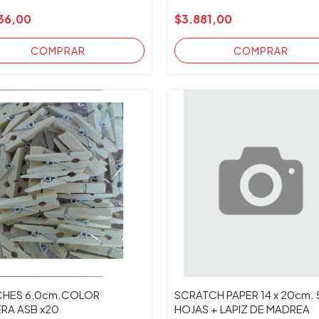
36,00
$3.881,00
HES 6,0cm.COLOR
SCRATCH PAPER 14 x 20cm. 
RA ASB x20
HOJAS + LAPIZ DE MADREA