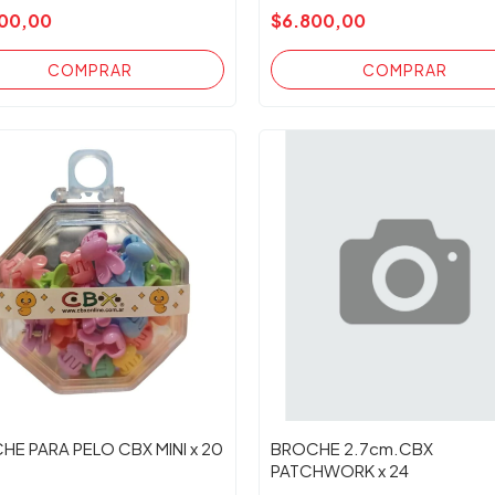
00,00
$6.800,00
HE PARA PELO CBX MINI x 20
BROCHE 2.7cm.CBX
PATCHWORK x 24