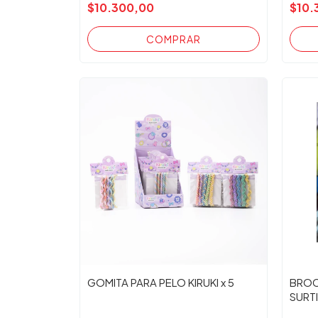
$10.300,00
$10.
GOMITA PARA PELO KIRUKI x 5
BROC
SURT