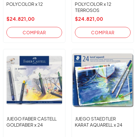
POLYCOLOR x 12
POLYCOLOR x 12
TERROSOS
$24.821,00
$24.821,00
JUEGO FABER CASTELL
JUEGO STAEDTLER
GOLDFABER x 24
KARAT AQUARELL x 24