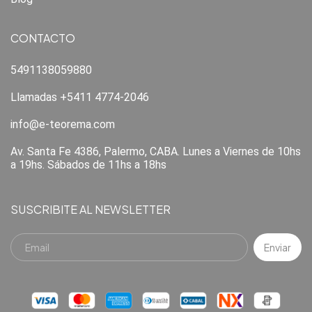
CONTACTO
5491138059880
Llamadas +5411 4774-2046
info@e-teorema.com
Av. Santa Fe 4386, Palermo, CABA. Lunes a Viernes de 10hs
a 19hs. Sábados de 11hs a 18hs
SUSCRIBITE AL NEWSLETTER