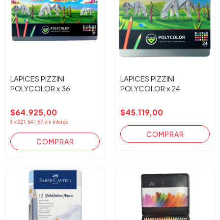
LAPICES PIZZINI
LAPICES PIZZINI
POLYCOLOR x 36
POLYCOLOR x 24
$64.925,00
$45.119,00
3
x
$21.641,67
sin interés