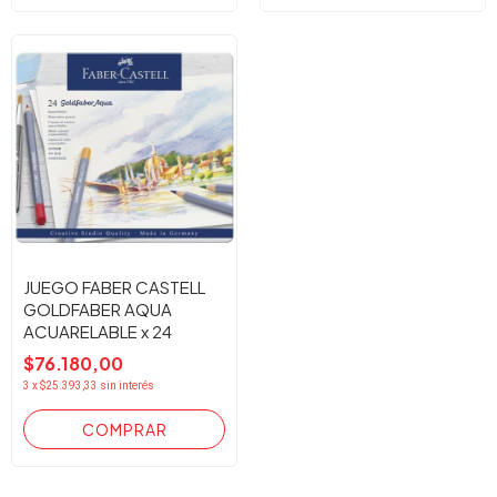
JUEGO FABER CASTELL
GOLDFABER AQUA
ACUARELABLE x 24
$76.180,00
3
x
$25.393,33
sin interés