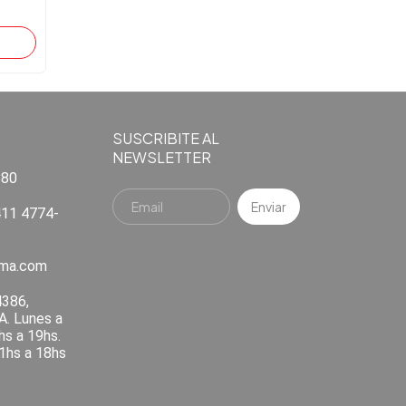
SUSCRIBITE AL
NEWSLETTER
880
11 4774-
ema.com
4386,
A. Lunes a
hs a 19hs.
1hs a 18hs