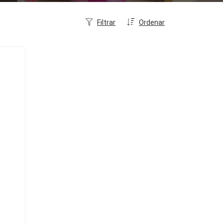
Filtrar
Ordenar