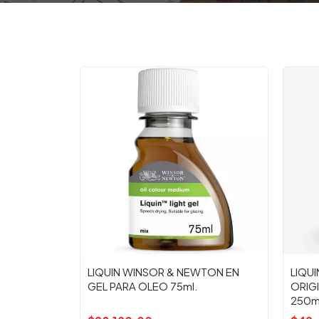
LIQUIN WINSOR & NEWTON EN
LIQU
GEL PARA OLEO 75ml.
ORIG
250m