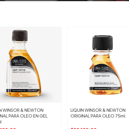
IN WINSOR & NEWTON
LIQUIN WINSOR & NEWTON
INAL PARA OLEO EN GEL
ORIGINAL PARA OLEO 75ml.
l.