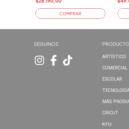
$28.190,00
$49.
SEGUINOS
PRODUCT
ARTÍSTICO
COMERCIAL
ESCOLAR
TECNOLOGÍ
MÁS PRODU
CRICUT
kitty