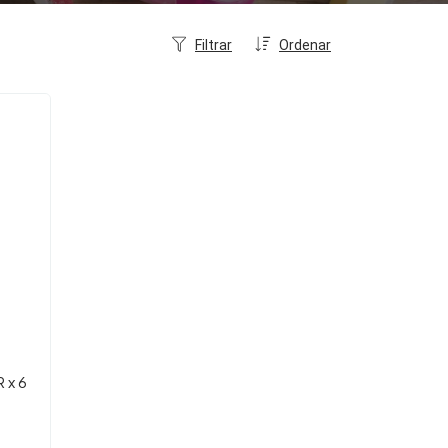
Filtrar
Ordenar
 x 6