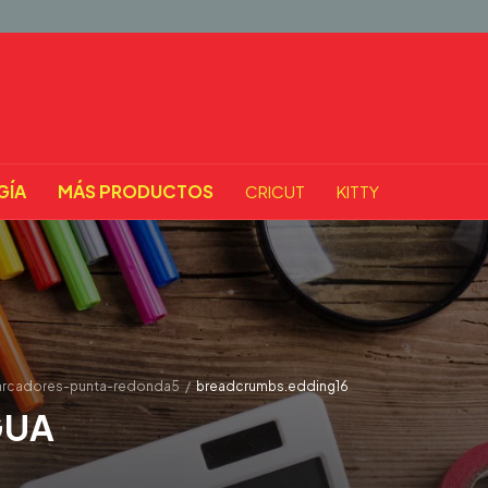
GÍA
MÁS PRODUCTOS
CRICUT
KITTY
arcadores-punta-redonda5
/
breadcrumbs.edding16
GUA