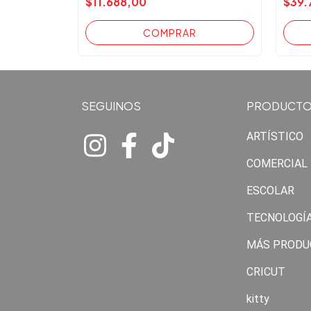
$11.688,00
$39.
SEGUINOS
PRODUCT
ARTÍSTICO
COMERCIAL
ESCOLAR
TECNOLOGÍ
MÁS PRODU
CRICUT
kitty