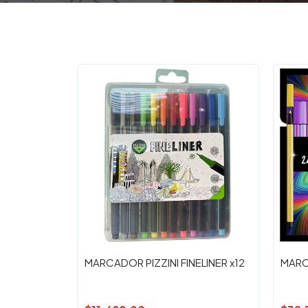
MARCADOR PIZZINI FINELINER x12
MARC