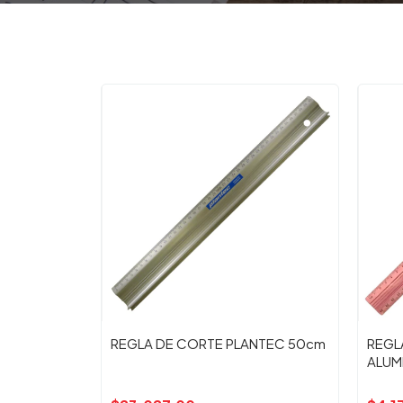
REGLA DE CORTE PLANTEC 50cm
REGL
ALUM