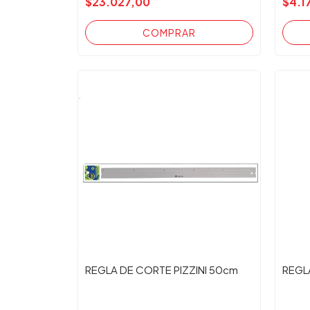
$23.027,00
$4.1
REGLA DE CORTE PIZZINI 50cm
REGL