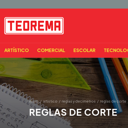
ARTÍSTICO
COMERCIAL
ESCOLAR
TECNOLO
inicio
/
artistico
/
reglas y decimetros
/
reglas de corte
REGLAS DE CORTE