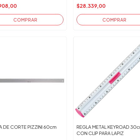
908,00
$28.339,00
A DE CORTE PIZZINI 60cm
REGLA METAL KEYROAD 30
CON CLIP PARA LAPIZ