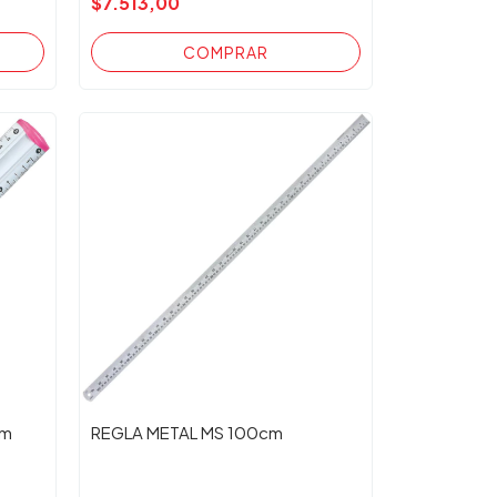
$7.513,00
cm
REGLA METAL MS 100cm