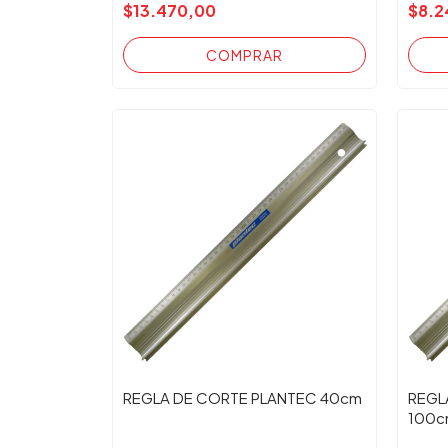
$13.470,00
$8.2
REGLA DE CORTE PLANTEC 40cm
REGL
100c