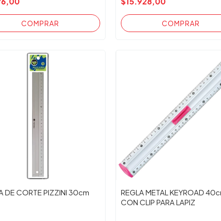
76,00
$15.928,00
A DE CORTE PIZZINI 30cm
REGLA METAL KEYROAD 40
CON CLIP PARA LAPIZ