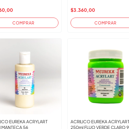
60,00
$3.360,00
LICO EUREKA ACRYLART
ACRILICO EUREKA ACRYLAR
l MANTECA 56
250ml FLUO VERDE CLARO 