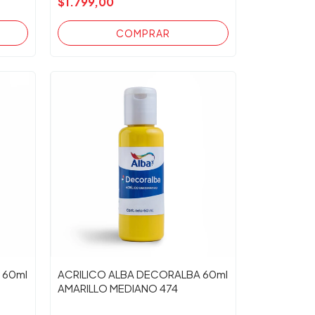
$1.799,00
 60ml
ACRILICO ALBA DECORALBA 60ml
AMARILLO MEDIANO 474