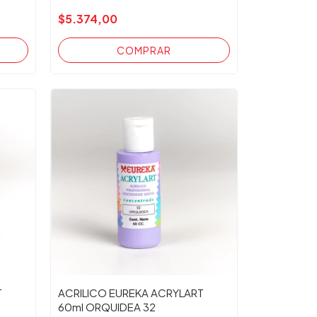
$5.374,00
T
ACRILICO EUREKA ACRYLART
60ml ORQUIDEA 32