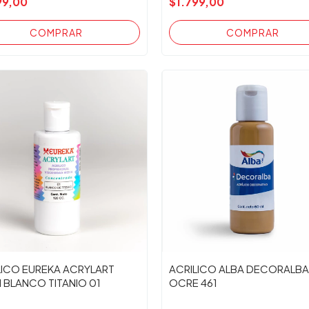
99,00
$1.799,00
LICO EUREKA ACRYLART
ACRILICO ALBA DECORALBA
l BLANCO TITANIO 01
OCRE 461