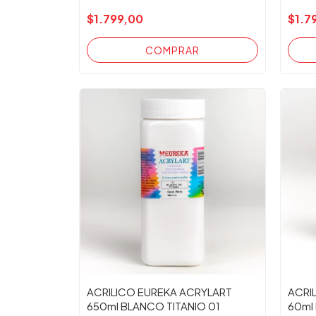
$1.799,00
$1.7
ACRILICO EUREKA ACRYLART
ACRI
650ml BLANCO TITANIO 01
60ml