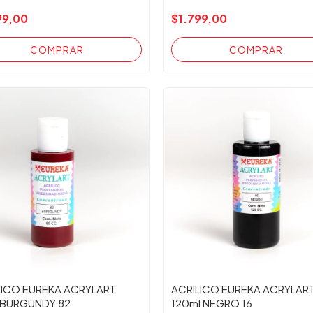
99,00
$1.799,00
LICO EUREKA ACRYLART
ACRILICO EUREKA ACRYLAR
 BURGUNDY 82
120ml NEGRO 16