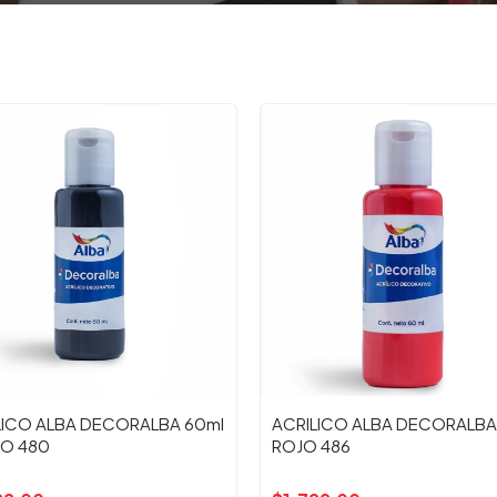
LICO ALBA DECORALBA 60ml
ACRILICO ALBA DECORALBA
O 480
ROJO 486