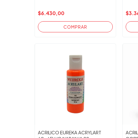
$6.430,00
$3.3
ACRILICO EUREKA ACRYLART
ACRI