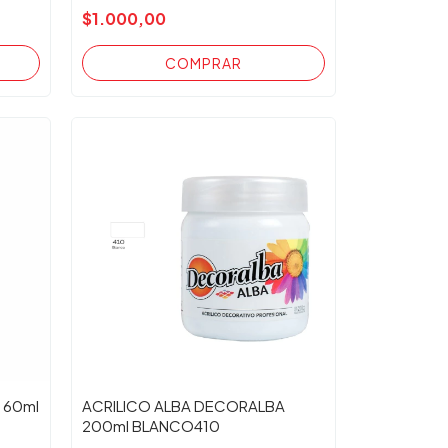
$1.000,00
 60ml
ACRILICO ALBA DECORALBA
200ml BLANCO410