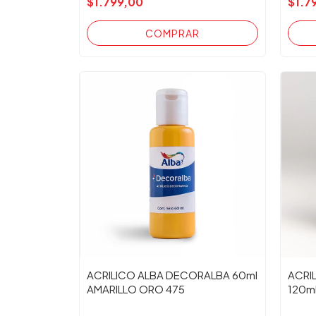
$1.799,00
$1.7
ACRILICO ALBA DECORALBA 60ml
ACRI
AMARILLO ORO 475
120m