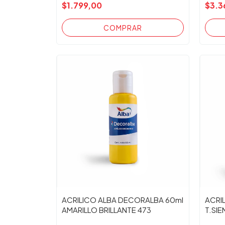
$1.799,00
$3.3
ACRILICO ALBA DECORALBA 60ml
ACRI
AMARILLO BRILLANTE 473
T.SI