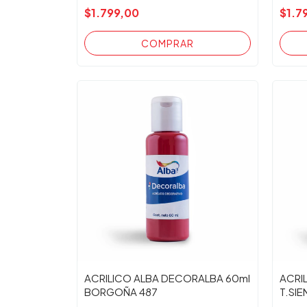
$1.799,00
$1.7
ACRILICO ALBA DECORALBA 60ml
ACRI
BORGOÑA 487
T.SIE