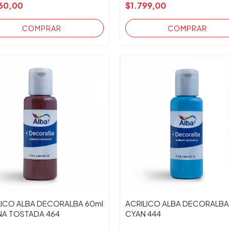
60,00
$1.799,00
LICO ALBA DECORALBA 60ml
ACRILICO ALBA DECORALBA
ENA TOSTADA 464
CYAN 444