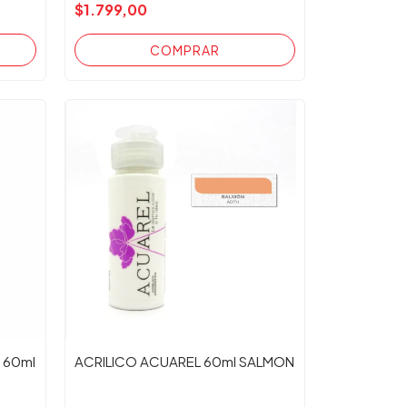
$1.799,00
 60ml
ACRILICO ACUAREL 60ml SALMON