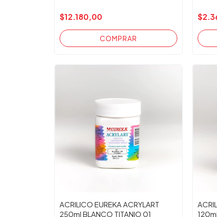
$12.180,00
$2.3
ACRILICO EUREKA ACRYLART
ACRI
250ml BLANCO TITANIO 01
120m