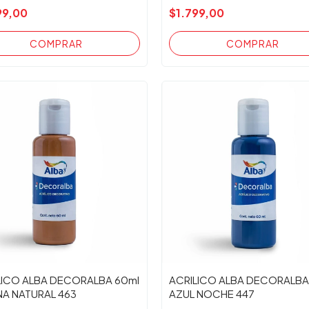
99,00
$1.799,00
LICO ALBA DECORALBA 60ml
ACRILICO ALBA DECORALBA
NA NATURAL 463
AZUL NOCHE 447