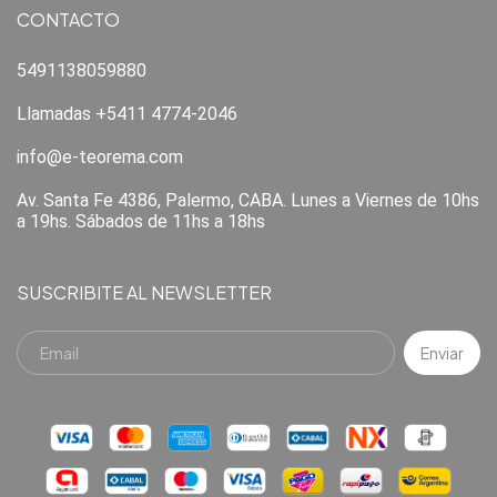
CONTACTO
5491138059880
Llamadas +5411 4774-2046
info@e-teorema.com
Av. Santa Fe 4386, Palermo, CABA. Lunes a Viernes de 10hs
a 19hs. Sábados de 11hs a 18hs
SUSCRIBITE AL NEWSLETTER