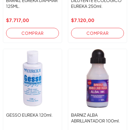
BARNIZ EUREKA DAMMAR
DILUYENTE ECOLOGICO
125ML.
EUREKA 250ml.
$7.717,00
$7.120,00
GESSO EUREKA 120ml.
BARNIZ ALBA
ABRILLANTADOR 100ml.