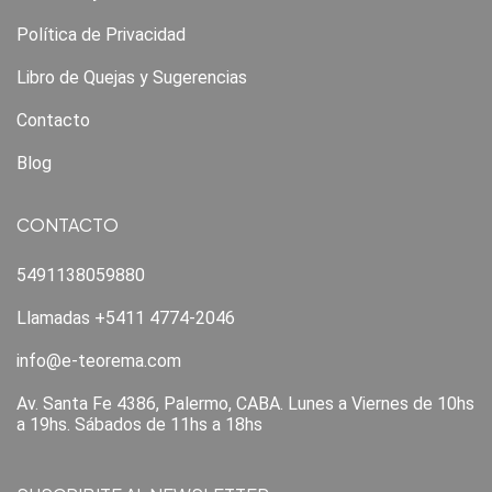
Política de Privacidad
Libro de Quejas y Sugerencias
Contacto
Blog
CONTACTO
5491138059880
Llamadas +5411 4774-2046
info@e-teorema.com
Av. Santa Fe 4386, Palermo, CABA. Lunes a Viernes de 10hs
a 19hs. Sábados de 11hs a 18hs