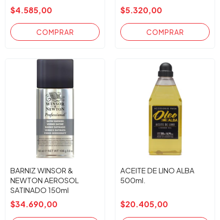
$4.585,00
$5.320,00
BARNIZ WINSOR &
ACEITE DE LINO ALBA
NEWTON AEROSOL
500ml.
SATINADO 150ml
$34.690,00
$20.405,00