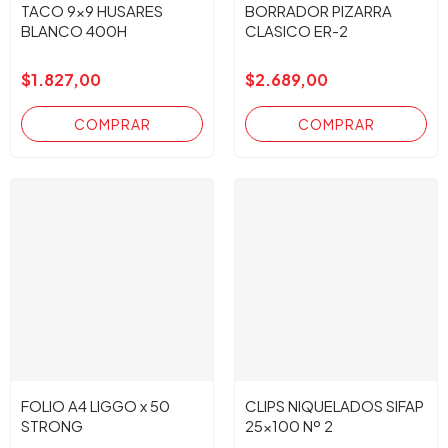
TACO 9x9 HUSARES
BORRADOR PIZARRA
BLANCO 400H
CLASICO ER-2
$1.827,00
$2.689,00
FOLIO A4 LIGGO x 50
CLIPS NIQUELADOS SIFAP
STRONG
25x100 Nº 2