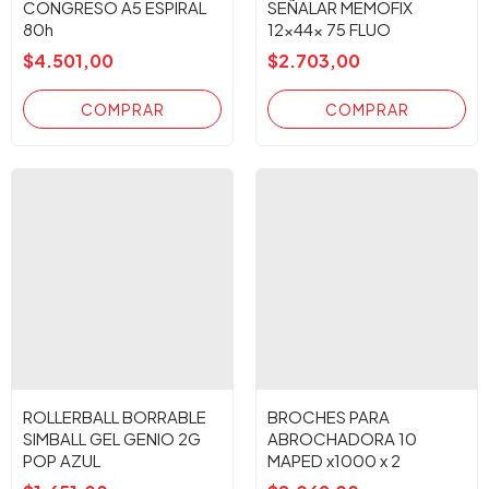
CONGRESO A5 ESPIRAL
SEÑALAR MEMOFIX
80h
12x44x 75 FLUO
$4.501,00
$2.703,00
ROLLERBALL BORRABLE
BROCHES PARA
SIMBALL GEL GENIO 2G
ABROCHADORA 10
POP AZUL
MAPED x1000 x 2