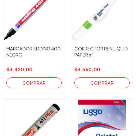
MARCADOR EDDING 400
CORRECTOR PEN LIQUID
NEGRO
PAPER x 1
$3.420,00
$3.560,00