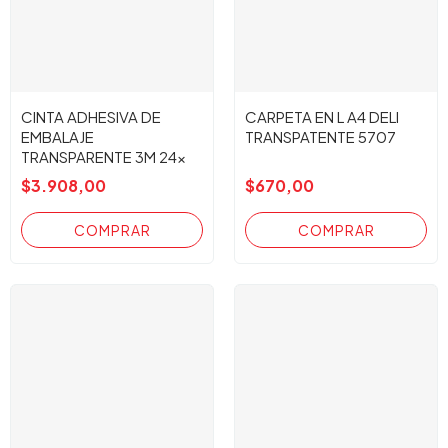
CINTA ADHESIVA DE
CARPETA EN L A4 DELI
EMBALAJE
TRANSPATENTE 5707
TRANSPARENTE 3M 24x
50m.
$3.908,00
$670,00