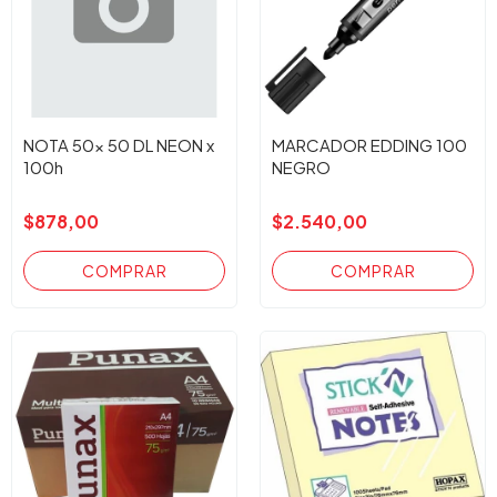
NOTA 50x 50 DL NEON x
MARCADOR EDDING 100
100h
NEGRO
$878,00
$2.540,00