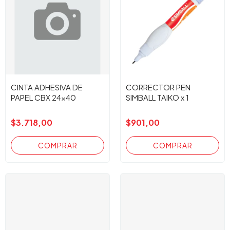
CINTA ADHESIVA DE
CORRECTOR PEN
PAPEL CBX 24x40
SIMBALL TAIKO x 1
$3.718,00
$901,00