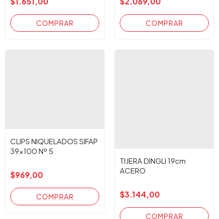
$1.651,00
$2.069,00
CLIPS NIQUELADOS SIFAP
39x100 Nº 5
TIJERA DINGLI 19cm
ACERO
$969,00
$3.144,00