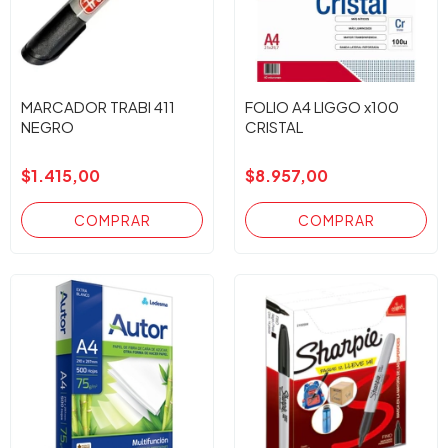
MARCADOR TRABI 411
FOLIO A4 LIGGO x100
NEGRO
CRISTAL
$1.415,00
$8.957,00