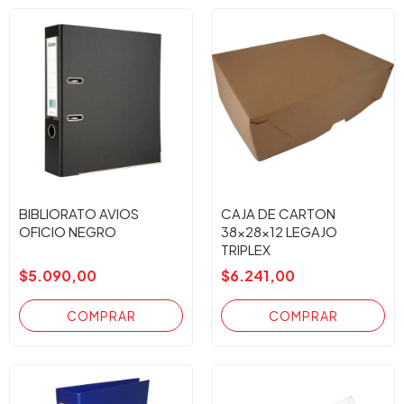
BIBLIORATO AVIOS
CAJA DE CARTON
OFICIO NEGRO
38x28x12 LEGAJO
TRIPLEX
$5.090,00
$6.241,00