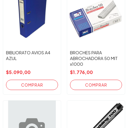
BIBLIORATO AVIOS A4
BROCHES PARA
AZUL
ABROCHADORA 50 MIT
x1000
$5.090,00
$1.776,00