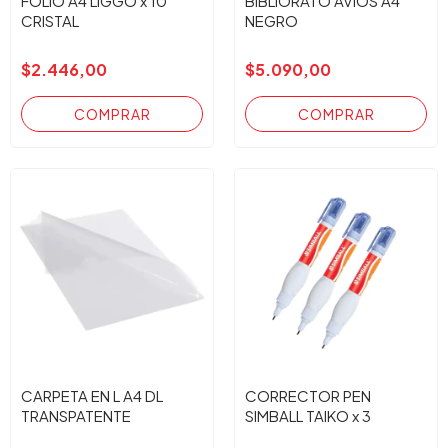
FOLIO A4 LIGGO x 10
BIBLIORATO AVIOS A4
CRISTAL
NEGRO
$2.446,00
$5.090,00
CARPETA EN L A4 DL
CORRECTOR PEN
TRANSPATENTE
SIMBALL TAIKO x 3