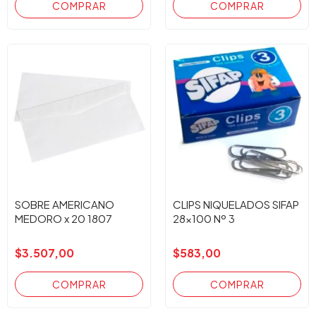
SOBRE AMERICANO
CLIPS NIQUELADOS SIFAP
MEDORO x 20 1807
28x100 Nº 3
$3.507,00
$583,00