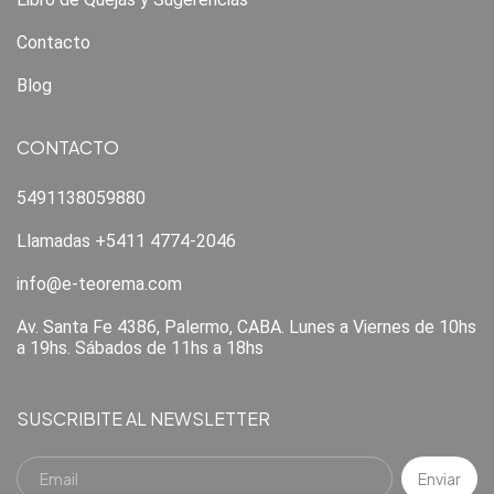
Contacto
Blog
CONTACTO
5491138059880
Llamadas +5411 4774-2046
info@e-teorema.com
Av. Santa Fe 4386, Palermo, CABA. Lunes a Viernes de 10hs
a 19hs. Sábados de 11hs a 18hs
SUSCRIBITE AL NEWSLETTER