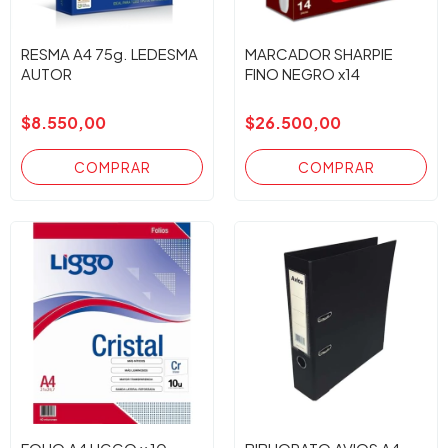
RESMA A4 75g. LEDESMA
MARCADOR SHARPIE
AUTOR
FINO NEGRO x14
$8.550,00
$26.500,00