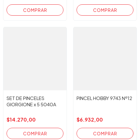
SET DE PINCELES
PINCEL HOBBY 9743 Nº12
GIORGIONE x 5 5040A
$14.270,00
$6.932,00