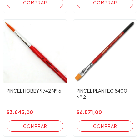
PINCEL HOBBY 9742 Nº 6
PINCEL PLANTEC 8400
Nº 2
$3.845,00
$6.571,00