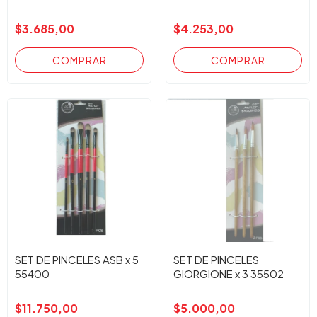
$3.685,00
$4.253,00
SET DE PINCELES ASB x 5
SET DE PINCELES
55400
GIORGIONE x 3 35502
$11.750,00
$5.000,00