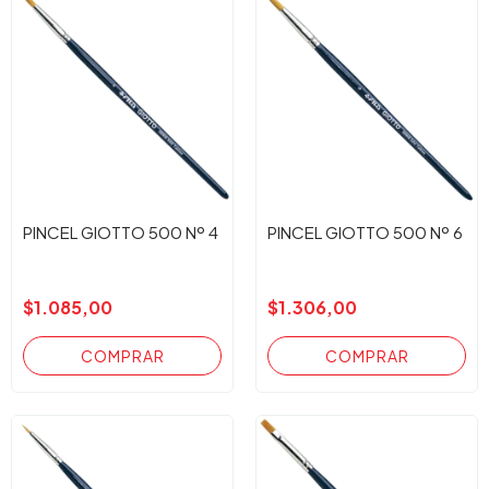
PINCEL GIOTTO 500 Nº 4
PINCEL GIOTTO 500 Nº 6
$1.085,00
$1.306,00