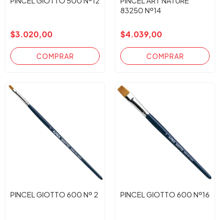
PINCEL GIOTTO 500 Nº12
PINCEL ART NATURE
83250 Nº14
$3.020,00
$4.039,00
PINCEL GIOTTO 600 Nº 2
PINCEL GIOTTO 600 Nº16