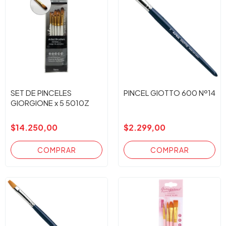
SET DE PINCELES
PINCEL GIOTTO 600 Nº14
GIORGIONE x 5 5010Z
$14.250,00
$2.299,00