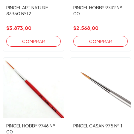
PINCEL ART NATURE
PINCEL HOBBY 9742 Nº
83350 Nº12
00
$3.873,00
$2.568,00
PINCEL HOBBY 9746 Nº
PINCEL CASAN 975 Nº 1
00