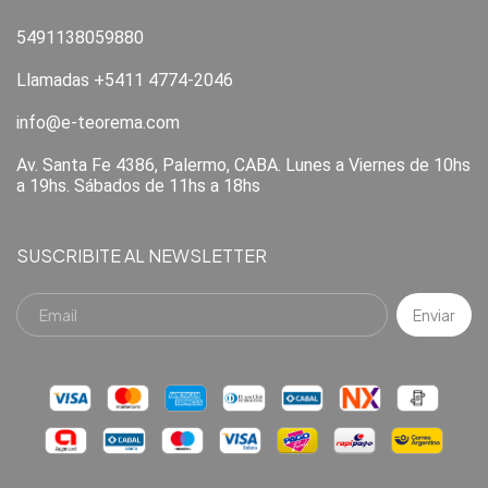
5491138059880
Llamadas +5411 4774-2046
info@e-teorema.com
Av. Santa Fe 4386, Palermo, CABA. Lunes a Viernes de 10hs
a 19hs. Sábados de 11hs a 18hs
SUSCRIBITE AL NEWSLETTER