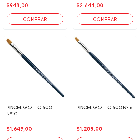
$948,00
$2.644,00
PINCEL GIOTTO 600
PINCEL GIOTTO 600 Nº 6
Nº10
$1.649,00
$1.205,00