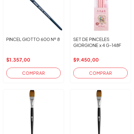
PINCEL GIOTTO 600 Nº 8
SET DE PINCELES
GIORGIONE x 4 G-148F
$1.357,00
$9.450,00